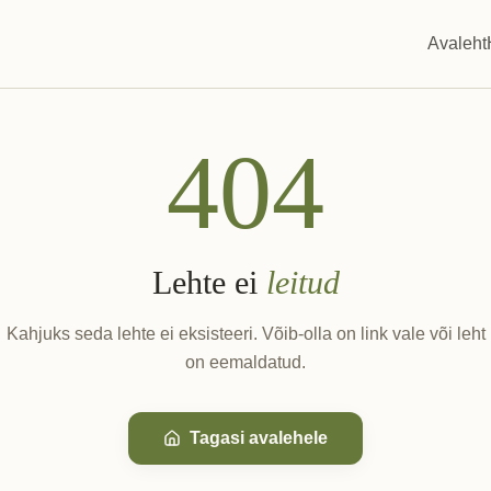
Avaleht
404
Lehte ei
leitud
Kahjuks seda lehte ei eksisteeri. Võib-olla on link vale või leht
on eemaldatud.
Tagasi avalehele