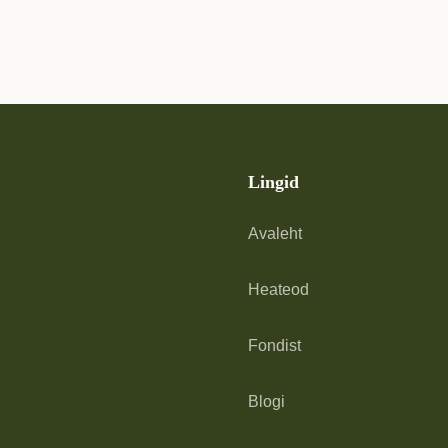
Lingid
Avaleht
Heateod
Fondist
Blogi