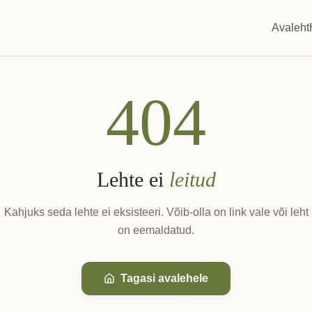
Avaleht
404
Lehte ei
leitud
Kahjuks seda lehte ei eksisteeri. Võib-olla on link vale või leht
on eemaldatud.
Tagasi avalehele