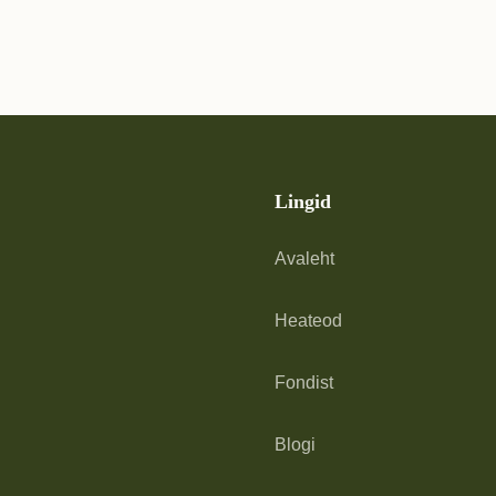
Lingid
Avaleht
Heateod
Fondist
Blogi